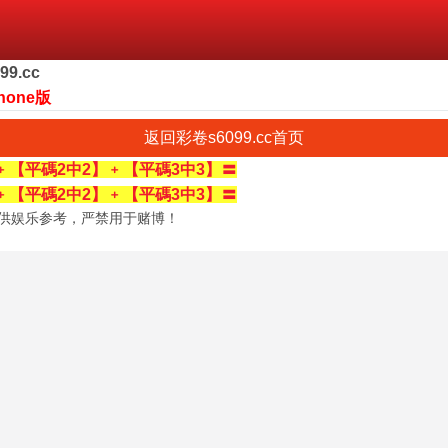
9.cc
Phone版
返回彩卷s6099.cc首页
﹢【平碼2中2】﹢【平碼3中3】〓
﹢【平碼2中2】﹢【平碼3中3】〓
供娱乐参考，严禁用于赌博！