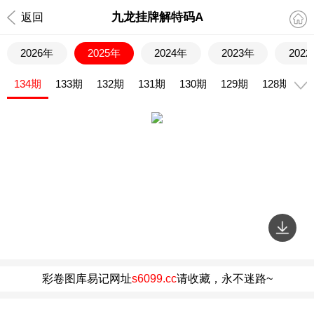
九龙挂牌解特码A
返回
2026年
2025年
2024年
2023年
202
134期
133期
132期
131期
130期
129期
128期
1
彩卷图库易记网址
s6099.cc
请收藏，永不迷路~