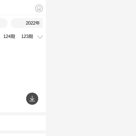
2022年
2021年
2020年
124期
123期
122期
121期
120期
119期
118期
11